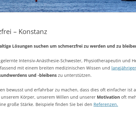
rei – Konstanz
tige Lösungen suchen um schmerzfrei zu werden und zu bleiben, 
 gelernte Intensiv-Anästhesie-Schwester, Physiotherapeutin und He
fassend mit einem breiten medizinischen Wissen und
langjährige
sundwerdens und -bleibens
zu unterstützen.
en bewusst und erfahrbar zu machen, dass dies oft einfacher ist a
r unserem Körper, unserem Willen und unserer
Motivation
oft meh
ne große Stärke. Beispiele finden Sie bei den
Referenzen.