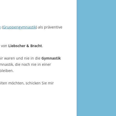
e
(
Gruppengymnastik
) als präventive
k von
Liebscher & Bracht
.
ir waren und nie in die
Gymnastik
nastik, die noch nie in einer
bleiben.
lten möchten, schicken Sie mir